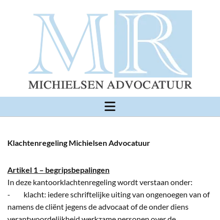
Klachtenregeling Michielsen Advocatuur
Artikel 1 – begripsbepalingen
In deze kantoorklachtenregeling wordt verstaan onder:
- klacht: iedere schriftelijke uiting van ongenoegen van of
namens de cliënt jegens de advocaat of de onder diens
verantwoordelijkheid werkzame personen over de